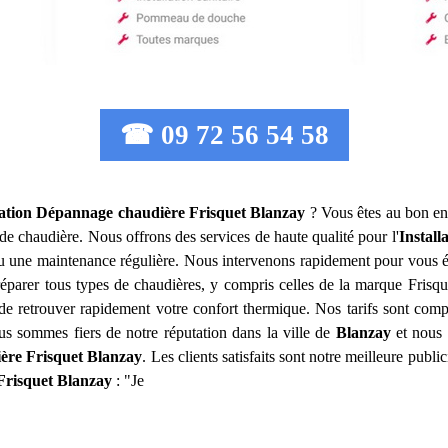
☎ 09 72 56 54 58
lation Dépannage chaudière Frisquet
Blanzay
? Vous êtes au bon en
de chaudière. Nous offrons des services de haute qualité pour l'
Instal
 ou une maintenance régulière. Nous intervenons rapidement pour vous é
éparer tous types de chaudières, y compris celles de la marque Frisqu
de retrouver rapidement votre confort thermique. Nos tarifs sont compé
ous sommes fiers de notre réputation dans la ville de
Blanzay
et nous 
ère Frisquet
Blanzay
. Les clients satisfaits sont notre meilleure publi
Frisquet
Blanzay
: "Je