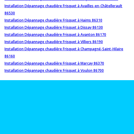
Installation Dépannage chaudière Frisquet à Availles-en-Châtellerault
86530
Installation Dépannage chaudière Frisquet à Haims 86310
Installation Dépannage chaudière Frisquet à Dissay 86130
Installation Dépannage chaudière Frisquet à Avanton 86170
Installation Dépannage chaudière Frisquet à Villiers 86190
Installation Dépannage chaudière Frisquet à Champagné-Saint-Hilaire
86160
Installation Dépannage chaudière Frisquet à Marçay 86370
Installation Dépannage chaudière Frisquet à Voulon 86700