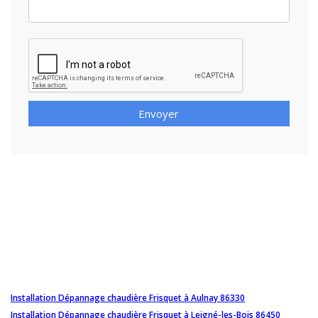
Envoyer
Installation Dépannage chaudière Frisquet à Aulnay 86330
Installation Dépannage chaudière Frisquet à Leigné-les-Bois 86450