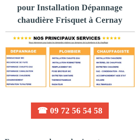
pour Installation Dépannage
chaudière Frisquet à Cernay
☎ 09 72 56 54 58