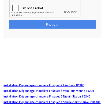
Envoyer
Installation Dépannage chaudière Frisquet à Lauthiers 86300
Installation Dépannage chaudière Frisquet à Vaux-sur-Vienne 86220
Installation Dépannage chaudière Frisquet à Nieuil-l'Espoir 86340
Installation Dépannage chaudière Frisquet à Senillé-Saint-Sauveur 86100