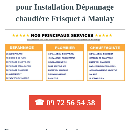
pour Installation Dépannage
chaudière Frisquet à Maulay
☎ 09 72 56 54 58