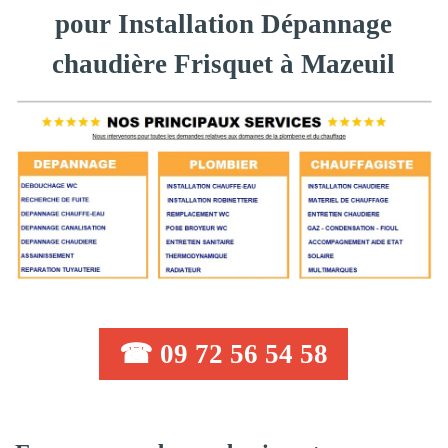
pour Installation Dépannage
chaudière Frisquet à Mazeuil
☎ 09 72 56 54 58