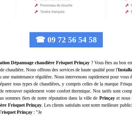
☎ 09 72 56 54 58
lation Dépannage chaudière Frisquet
Prinçay
? Vous êtes au bon end
 de chaudière. Nous offrons des services de haute qualité pour l'
Instal
 ou une maintenance régulière. Nous intervenons rapidement pour vous é
éparer tous types de chaudières, y compris celles de la marque Frisqu
de retrouver rapidement votre confort thermique. Nos tarifs sont compé
ous sommes fiers de notre réputation dans la ville de
Prinçay
et nous 
ère Frisquet
Prinçay
. Les clients satisfaits sont notre meilleure publi
Frisquet
Prinçay
: "Je