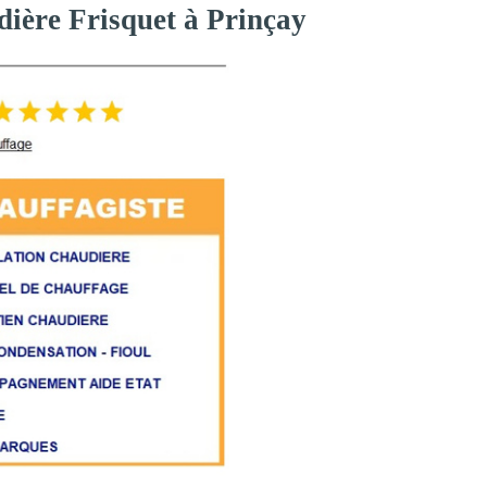
dière Frisquet à Prinçay