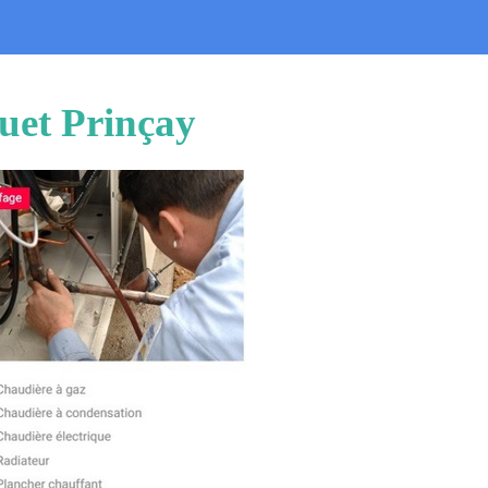
uet Prinçay