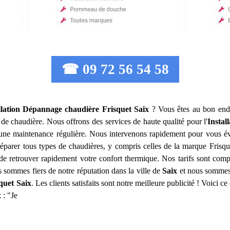
☎ 09 72 56 54 58
llation Dépannage chaudière Frisquet
Saix
? Vous êtes au bon endr
 de chaudière. Nous offrons des services de haute qualité pour l'
Instal
u une maintenance régulière. Nous intervenons rapidement pour vous év
éparer tous types de chaudières, y compris celles de la marque Frisqu
de retrouver rapidement votre confort thermique. Nos tarifs sont compé
s sommes fiers de notre réputation dans la ville de
Saix
et nous sommes d
quet
Saix
. Les clients satisfaits sont notre meilleure publicité ! Voici c
x
: "Je