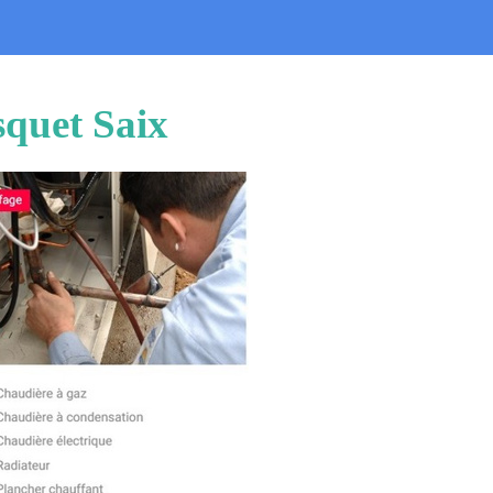
squet Saix