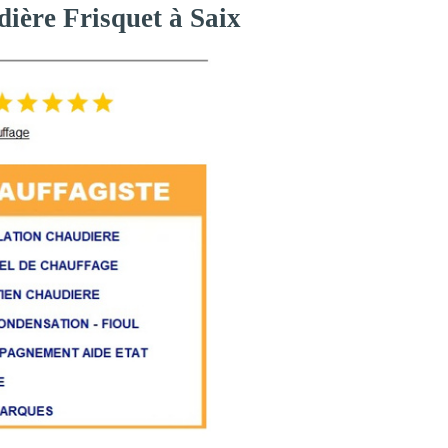
dière Frisquet à Saix