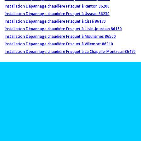
Installation Dépannage chaudière Frisquet à Ranton 86200
Installation Dépannage chaudière Frisquet à Usseau 86230
Installation Dépannage chaudière Frisquet à Cissé 86170
Installation Dépannage chaudière Frisquet à L'Isle-Jourdain 86150
Installation Dépannage chaudière Frisquet à Moulismes 86500
Installation Dépannage chaudière Frisquet à Villemort 86310
Installation Dépannage chaudière Frisquet à La Chapelle-Montreuil 86470