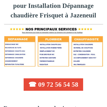
pour Installation Dépannage
chaudière Frisquet à Jazeneuil
☎ 09 72 56 54 58