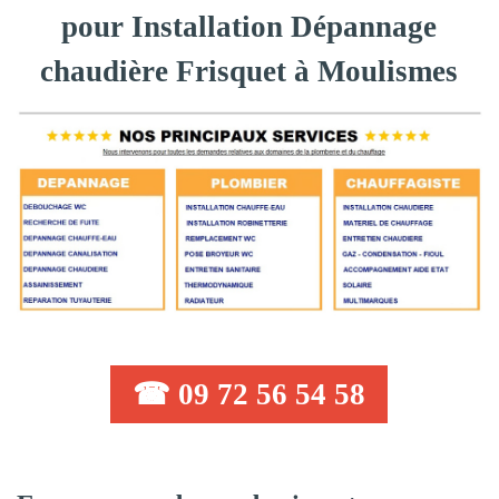
pour Installation Dépannage
chaudière Frisquet à Moulismes
☎ 09 72 56 54 58