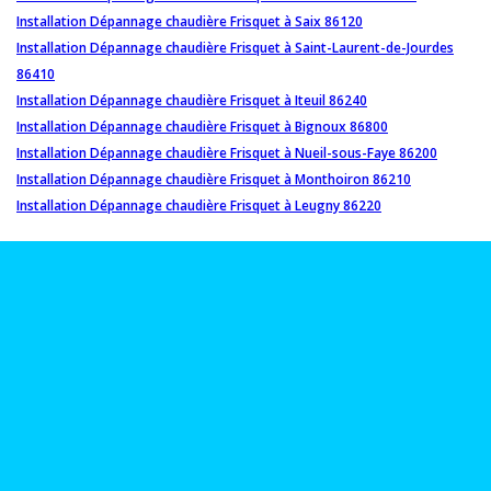
Installation Dépannage chaudière Frisquet à Saix 86120
Installation Dépannage chaudière Frisquet à Saint-Laurent-de-Jourdes
86410
Installation Dépannage chaudière Frisquet à Iteuil 86240
Installation Dépannage chaudière Frisquet à Bignoux 86800
Installation Dépannage chaudière Frisquet à Nueil-sous-Faye 86200
Installation Dépannage chaudière Frisquet à Monthoiron 86210
Installation Dépannage chaudière Frisquet à Leugny 86220