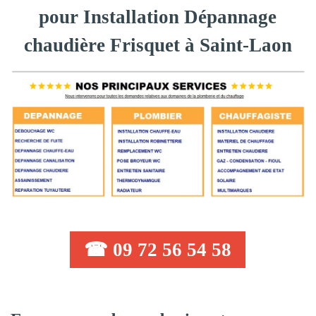
pour Installation Dépannage
chaudière Frisquet à Saint-Laon
☎ 09 72 56 54 58