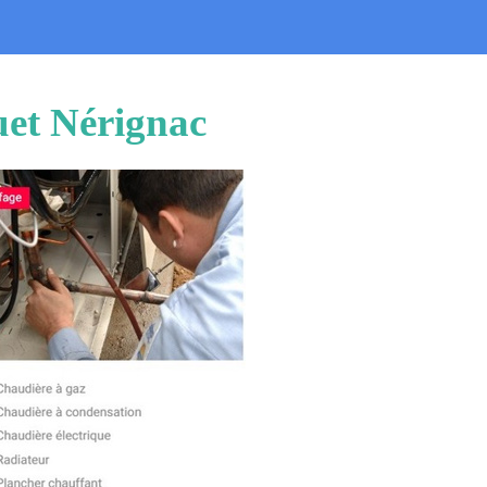
uet Nérignac