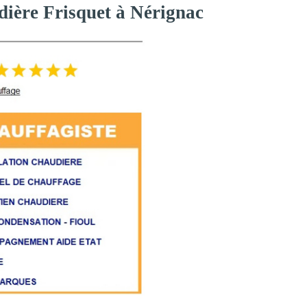
dière Frisquet à Nérignac