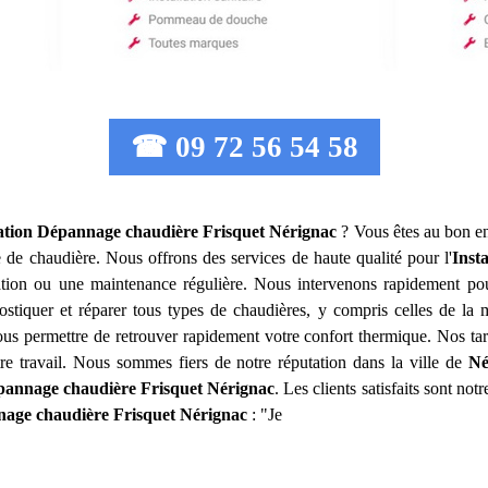
☎ 09 72 56 54 58
lation Dépannage chaudière Frisquet
Nérignac
? Vous êtes au bon en
e de chaudière. Nous offrons des services de haute qualité pour l'
Inst
ration ou une maintenance régulière. Nous intervenons rapidement po
stiquer et réparer tous types de chaudières, y compris celles de la
vous permettre de retrouver rapidement votre confort thermique. Nos tari
tre travail. Nous sommes fiers de notre réputation dans la ville de
Né
épannage chaudière Frisquet
Nérignac
. Les clients satisfaits sont not
nage chaudière Frisquet
Nérignac
: "Je